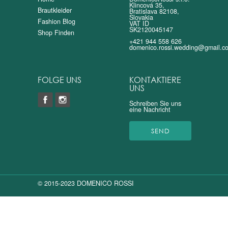
Klincová 35,
Brautkleider
Bratislava 82108,
Slovakia
Fashion Blog
VAT ID
SK2120045147
Shop Finden
+421 944 558 626
domenico.rossi.wedding@gmail.c
FOLGE UNS
KONTAKTIERE
UNS
Schreiben Sie uns
eine Nachricht
SEND
© 2015-2023 DOMENICO ROSSI